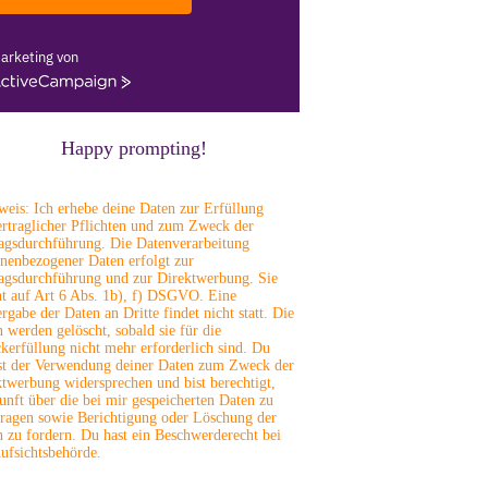
arketing von
ctiveCampaign
Happy prompting!
eis: Ich erhebe deine Daten zur Erfüllung
ertraglicher Pflichten und zum Zweck der
ragsdurchführung. Die Datenverarbeitung
nenbezogener Daten erfolgt zur
ragsdurchführung und zur Direktwerbung. Sie
ht auf Art 6 Abs. 1b), f) DSGVO. Eine
rgabe der Daten an Dritte findet nicht statt. Die
 werden gelöscht, sobald sie für die
erfüllung nicht mehr erforderlich sind. Du
st der Verwendung deiner Daten zum Zweck der
twerbung widersprechen und bist berechtigt,
nft über die bei mir gespeicherten Daten zu
tragen sowie Berichtigung oder Löschung der
 zu fordern. Du hast ein Beschwerderecht bei
ufsichtsbehörde.