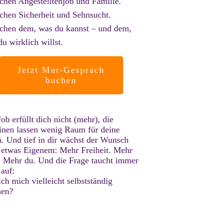
chen Angestelltenjob und Familie.
chen Sicherheit und Sehnsucht.
chen dem, was du kannst – und dem,
u wirklich willst.
Jetzt Mut-Gespräch
buchen
ob erfüllt dich nicht (mehr), die
inen lassen wenig Raum für deine
n. Und tief in dir wächst der Wunsch
 etwas Eigenem: Mehr Freiheit. Mehr
. Mehr du. Und die Frage taucht immer
 auf:
ich mich vielleicht selbstständig
en?