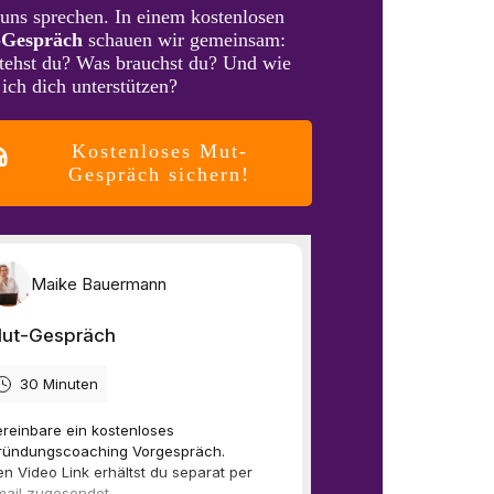
 uns sprechen. In einem kostenlosen
-Gespräch
schauen wir gemeinsam:
tehst du? Was brauchst du? Und wie
ich dich unterstützen?
Kostenloses Mut-
Gespräch sichern!