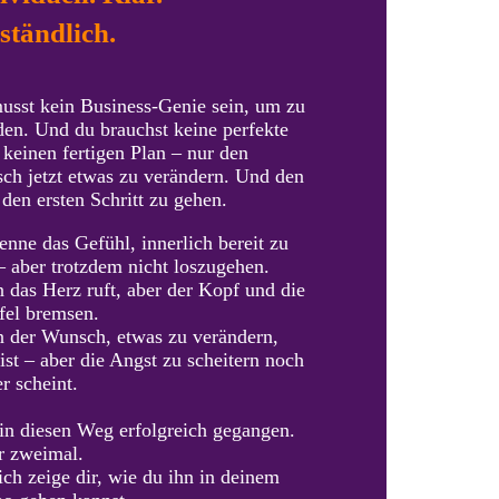
ständlich
.
usst kein Business-Genie sein, um zu
den. Und du brauchst keine perfekte
 keinen fertigen Plan – nur den
ch jetzt etwas zu verändern. Und den
den ersten Schritt zu gehen.
enne das Gefühl, innerlich bereit zu
– aber trotzdem nicht loszugehen.
 das Herz ruft, aber der Kopf und die
fel bremsen.
 der Wunsch, etwas zu verändern,
ist – aber die Angst zu scheitern noch
r scheint.
bin diesen Weg erfolgreich gegangen.
r zweimal.
ch zeige dir, wie du ihn in deinem