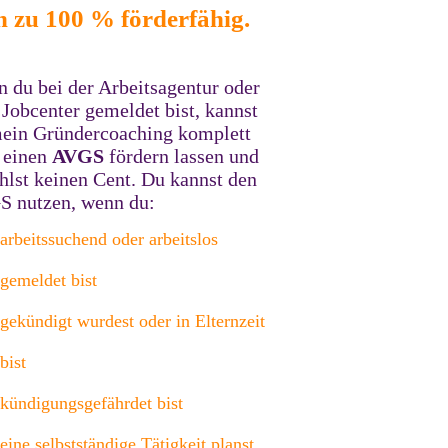
h zu 100 % förderfähig.
 du bei der Arbeitsagentur oder
Jobcenter gemeldet bist, kannst
ein Gründercoaching komplett
 einen
AVGS
fördern lassen und
hlst keinen Cent. Du kannst den
 nutzen, wenn du:
arbeitssuchend oder arbeitslos
gemeldet bist
gekündigt wurdest oder in Elternzeit
bist
kündigungsgefährdet bist
eine selbstständige Tätigkeit planst