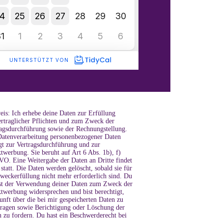
is: Ich erhebe deine Daten zur Erfüllung
ertraglicher Pflichten und zum Zweck der
ragsdurchführung sowie der Rechnungstellung.
Datenverarbeitung personenbezogener Daten
gt zur Vertragsdurchführung und zur
twerbung. Sie beruht auf Art 6 Abs. 1b), f)
O. Eine Weitergabe der Daten an Dritte findet
 statt. Die Daten werden gelöscht, sobald sie für
weckerfüllung nicht mehr erforderlich sind. Du
st der Verwendung deiner Daten zum Zweck der
twerbung widersprechen und bist berechtigt,
nft über die bei mir gespeicherten Daten zu
tragen sowie Berichtigung oder Löschung der
 zu fordern. Du hast ein Beschwerderecht bei