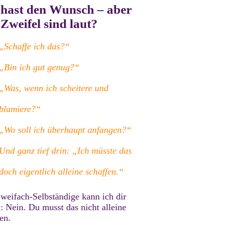
hast den Wunsch – aber
 Zweifel sind laut?
„Schaffe ich das?“
„Bin ich gut genug?“
„Was, wenn ich scheitere und
blamiere?“
„Wo soll ich überhaupt anfangen?“
Und ganz tief drin: „Ich müsste das
doch eigentlich alleine schaffen.“
weifach-Selbständige kann ich dir
: Nein. Du musst das nicht alleine
en.