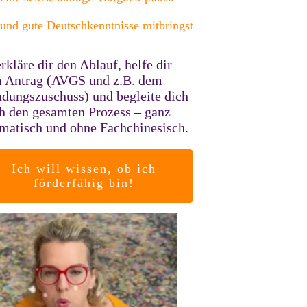
und gute Deutschkenntnisse mitbringst
erkläre dir den Ablauf, helfe dir
 Antrag (AVGS und z.B. dem
dungszuschuss) und begleite dich
h den gesamten Prozess – ganz
matisch und ohne Fachchinesisch.
Ich will wissen, ob ich
förderfähig bin!