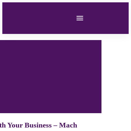
th Your Business – Mach